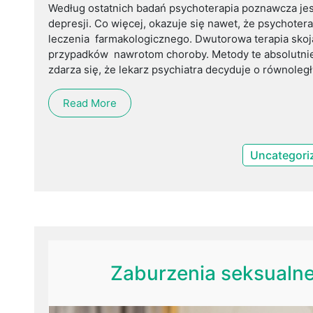
Według ostatnich badań psychoterapia poznawcza je
depresji. Co więcej, okazuje się nawet, że psychoter
leczenia farmakologicznego. Dwutorowa terapia sko
przypadków nawrotom choroby. Metody te absolutnie 
zdarza się, że lekarz psychiatra decyduje o równoleg
Read More
Uncategori
Zaburzenia seksualne