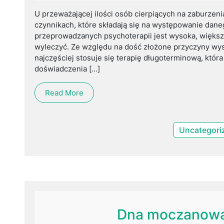
U przeważającej ilości osób cierpiących na zaburzen
czynnikach, które składają się na występowanie dan
przeprowadzanych psychoterapii jest wysoka, większ
wyleczyć. Ze względu na dość złożone przyczyny wy
najczęściej stosuje się terapię długoterminową, któr
doświadczenia […]
Read More
Uncategori
Dna moczanowa 