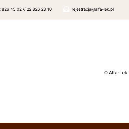
22 826 45 02 // 22 826 23 10
rejestracja@alfa-lek.pl
O Alfa-Lek