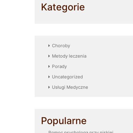
Kategorie
Choroby
Metody leczenia
Porady
Uncategorized
Usługi Medyczne
Popularne
Pomoc psychologa przy niskiej