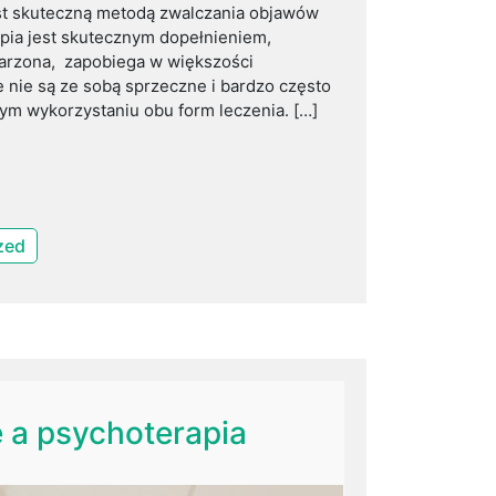
st skuteczną metodą zwalczania objawów
apia jest skutecznym dopełnieniem,
jarzona, zapobiega w większości
nie są ze sobą sprzeczne i bardzo często
łym wykorzystaniu obu form leczenia. […]
zed
 a psychoterapia