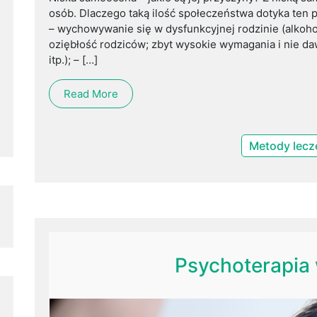
osób. Dlaczego taką ilość społeczeństwa dotyka ten
– wychowywanie się w dysfunkcyjnej rodzinie (alkohol
oziębłość rodziców; zbyt wysokie wymagania i nie d
itp.); – […]
Read More
Metody lecz
Psychoterapia 