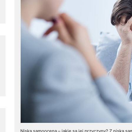
Niska samoocena – jakie są jej przyczyny? Z niską s