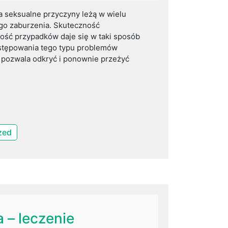
ia seksualne przyczyny leżą w wielu
ego zaburzenia. Skuteczność
ość przypadków daje się w taki sposób
stępowania tego typu problemów
a pozwala odkryć i ponownie przeżyć
zed
– leczenie