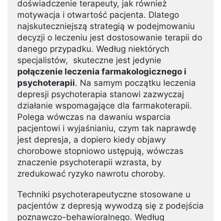
doświadczenie terapeuty, jak również
motywacja i otwartość pacjenta. Dlatego
najskuteczniejszą strategią w podejmowaniu
decyzji o leczeniu jest dostosowanie terapii do
danego przypadku. Według niektórych
specjalistów, skuteczne jest jedynie
połączenie leczenia farmakologicznego i
psychoterapii
. Na samym początku leczenia
depresji psychoterapia stanowi zazwyczaj
działanie wspomagające dla farmakoterapii.
Polega wówczas na dawaniu wsparcia
pacjentowi i wyjaśnianiu, czym tak naprawdę
jest depresja, a dopiero kiedy objawy
chorobowe stopniowo ustępują, wówczas
znaczenie psychoterapii wzrasta, by
zredukować ryzyko nawrotu choroby.
Techniki psychoterapeutyczne stosowane u
pacjentów z depresją wywodzą się z podejścia
poznawczo-behawioralnego. Według