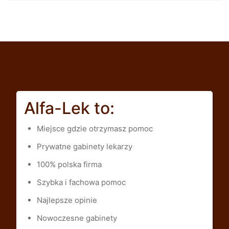
Alfa-Lek to:
Miejsce gdzie otrzymasz pomoc
Prywatne gabinety lekarzy
100% polska firma
Szybka i fachowa pomoc
Najlepsze opinie
Nowoczesne gabinety