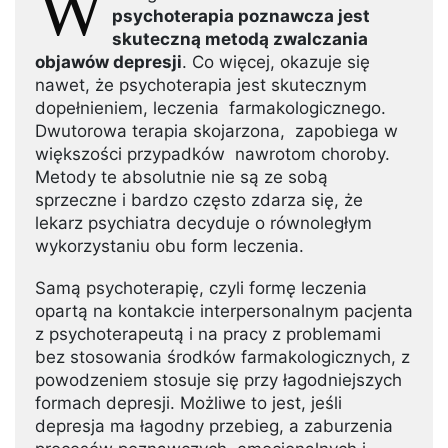
W
psychoterapia poznawcza jest
skuteczną metodą zwalczania
objawów depresji
. Co więcej, okazuje się
nawet, że psychoterapia jest skutecznym
dopełnieniem, leczenia farmakologicznego.
Dwutorowa terapia skojarzona, zapobiega w
większości przypadków nawrotom choroby.
Metody te absolutnie nie są ze sobą
sprzeczne i bardzo często zdarza się, że
lekarz psychiatra decyduje o równoległym
wykorzystaniu obu form leczenia.
Samą psychoterapię, czyli formę leczenia
opartą na kontakcie interpersonalnym pacjenta
z psychoterapeutą i na pracy z problemami
bez stosowania środków farmakologicznych, z
powodzeniem stosuje się przy łagodniejszych
formach depresji. Możliwe to jest, jeśli
depresja ma łagodny przebieg, a zaburzenia