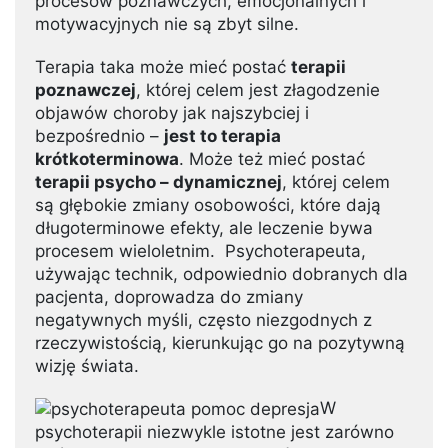
procesów poznawczych, emocjonalnych i
motywacyjnych nie są zbyt silne.
Terapia taka może mieć postać
terapii
poznawczej
, której celem jest złagodzenie
objawów choroby jak najszybciej i
bezpośrednio –
jest to terapia
krótkoterminowa
. Może też mieć postać
terapii psycho – dynamicznej
, której celem
są głębokie zmiany osobowości, które dają
długoterminowe efekty, ale leczenie bywa
procesem wieloletnim. Psychoterapeuta,
używając technik, odpowiednio dobranych dla
pacjenta, doprowadza do zmiany
negatywnych myśli, często niezgodnych z
rzeczywistością, kierunkując go na pozytywną
wizję świata.
W
psychoterapii niezwykle istotne jest zarówno