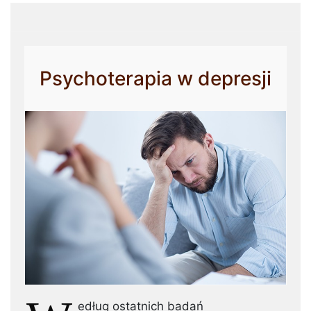
Psychoterapia w depresji
edług ostatnich badań