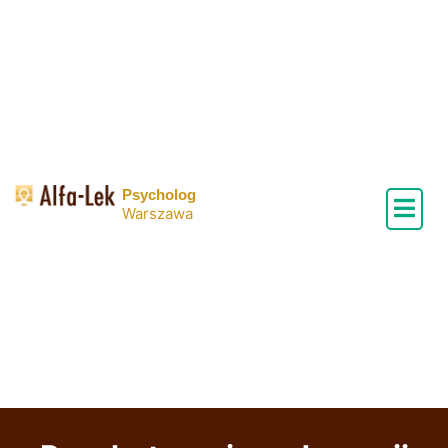
Skip
to
content
Psycholog
Warszawa