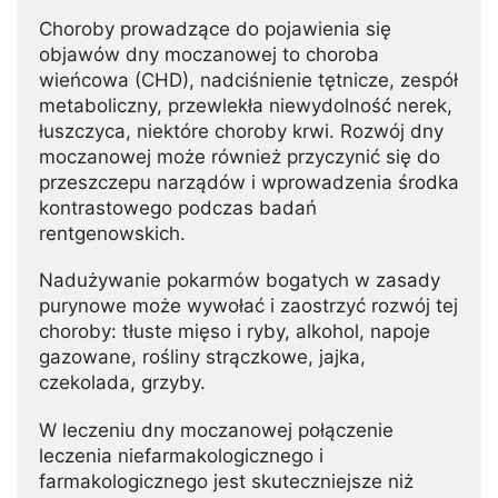
Choroby prowadzące do pojawienia się
objawów dny moczanowej to choroba
wieńcowa (CHD), nadciśnienie tętnicze, zespół
metaboliczny, przewlekła niewydolność nerek,
łuszczyca, niektóre choroby krwi. Rozwój dny
moczanowej może również przyczynić się do
przeszczepu narządów i wprowadzenia środka
kontrastowego podczas badań
rentgenowskich.
Nadużywanie pokarmów bogatych w zasady
purynowe może wywołać i zaostrzyć rozwój tej
choroby: tłuste mięso i ryby, alkohol, napoje
gazowane, rośliny strączkowe, jajka,
czekolada, grzyby.
W leczeniu dny moczanowej połączenie
leczenia niefarmakologicznego i
farmakologicznego jest skuteczniejsze niż