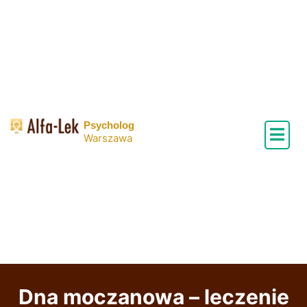
Skip
to
content
Psycholog
Warszawa
Dna moczanowa – leczenie