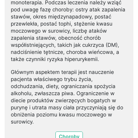
monoterapia. Podczas leczenia należy wziąć
pod uwagę fazę choroby: ostry atak zapalenia
stawów, okres międzynapadowy, postać
przewlekła, postać tophi, stężenie kwasu
moczowego w surowicy, liczbę ataków
zapalenia stawów, obecność chorób
współistniejących, takich jak cukrzyca (DM),
nadciśnienie tętnicze, choroba wieńcowa, a
także czynniki ryzyka hiperurykemii.
Głównym aspektem terapii jest nauczenie
pacjenta właściwego trybu życia,
odchudzania, diety, ograniczania spożycia
alkoholu, zwłaszcza piwa. Ograniczenie w
diecie produktów zwierzęcych bogatych w
purynę i utrata masy ciała przyczyniają się do
obniżenia poziomu kwasu moczowego w
surowicy.
Choroby