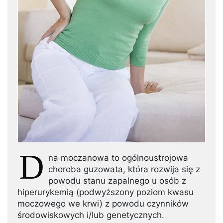
D
na moczanowa to ogólnoustrojowa
choroba guzowata, która rozwija się z
powodu stanu zapalnego u osób z
hiperurykemią (podwyższony poziom kwasu
moczowego we krwi) z powodu czynników
środowiskowych i/lub genetycznych.